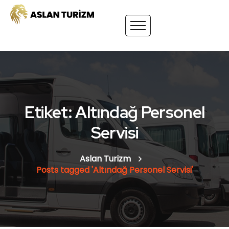
Etiket: Altındağ Personel
Servisi
Aslan Turizm
Posts tagged 'Altındağ Personel Servisi'