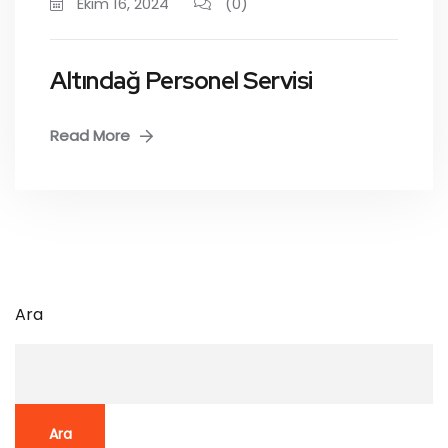
Ekim 16, 2024
(0)
Altındağ Personel Servisi
Read More
Ara
Ara