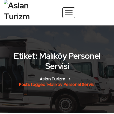
Etiket: Malıköy Personel
Servisi
Aslan Turizm
Posts tagged 'Malıköy Personel Servisi'