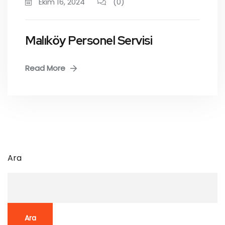
Ekim 16, 2024
(0)
Malıköy Personel Servisi
Read More
Ara
Ara