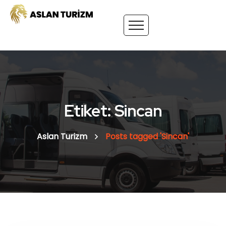
Etiket: Sincan
Aslan Turizm
Posts tagged 'Sincan'