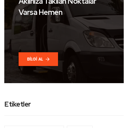
Aklınıza Takılan Noktalar
Varsa Hemen
BİLGİ AL
Etiketler