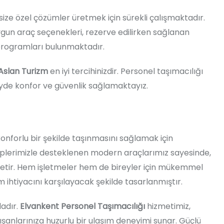
 size özel çözümler üretmek için sürekli çalışmaktadır.
ygun araç seçenekleri, rezerve edilirken sağlanan
a programları bulunmaktadır.
Aslan Turizm
en iyi tercihinizdir. Personel taşımacılığı
eyde konfor ve güvenlik sağlamaktayız.
 konforlu bir şekilde taşınmasını sağlamak için
iplerimizle desteklenen modern araçlarımız sayesinde,
yönetir. Hem işletmeler hem de bireyler için mükemmel
ım ihtiyacını karşılayacak şekilde tasarlanmıştır.
dadır.
Elvankent Personel Taşımacılığı
hizmetimiz,
şanlarınıza huzurlu bir ulaşım deneyimi sunar. Güçlü