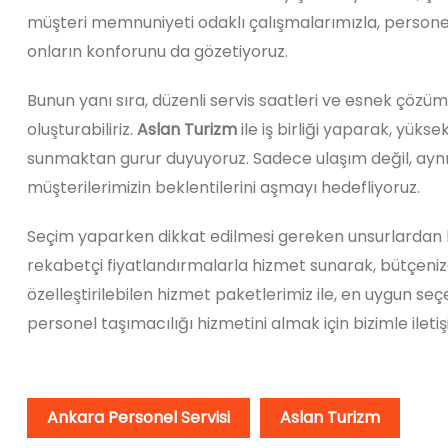
müşteri memnuniyeti odaklı çalışmalarımızla, personeli
onların konforunu da gözetiyoruz.
Bunun yanı sıra, düzenli servis saatleri ve esnek çözüm
oluşturabiliriz.
Aslan Turizm
ile iş birliği yaparak, yüks
sunmaktan gurur duyuyoruz. Sadece ulaşım değil, aynı
müşterilerimizin beklentilerini aşmayı hedefliyoruz.
Seçim yaparken dikkat edilmesi gereken unsurlardan b
rekabetçi fiyatlandırmalarla hizmet sunarak, bütçeniz
özelleştirilebilen hizmet paketlerimiz ile, en uygun se
personel taşımacılığı hizmetini almak için bizimle ileti
Ankara Personel Servisi
Aslan Turizm