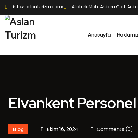
info@aslanturizm.com
Atatürk Mah. Ankara Cad. Ankar
Anasayfa
Hakkımı
Elvankent Personel 
Ekim 16, 2024
Comments (0)
Blog