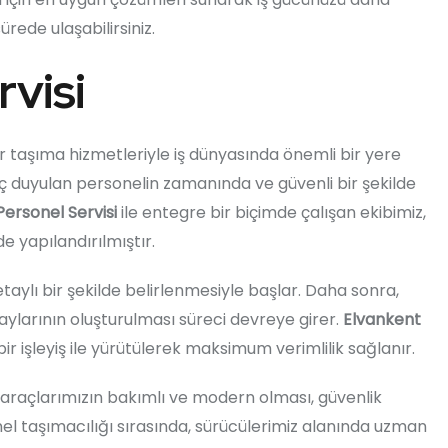
ürede ulaşabilirsiniz.
visi
ir taşıma hizmetleriyle iş dünyasında önemli bir yere
aç duyulan personelin zamanında ve güvenli bir şekilde
ersonel Servisi
ile entegre bir biçimde çalışan ekibimiz,
e yapılandırılmıştır.
etaylı bir şekilde belirlenmesiyle başlar. Daha sonra,
ylarının oluşturulması süreci devreye girer.
Elvankent
ir işleyiş ile yürütülerek maksimum verimlilik sağlanır.
raçlarımızın bakımlı ve modern olması, güvenlik
el taşımacılığı sırasında, sürücülerimiz alanında uzman