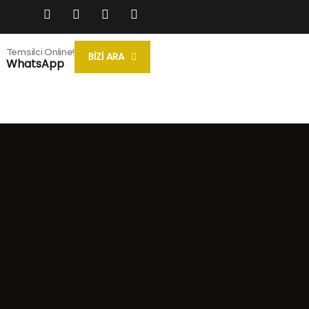
Temsilci Online!
BİZİ ARA
WhatsApp