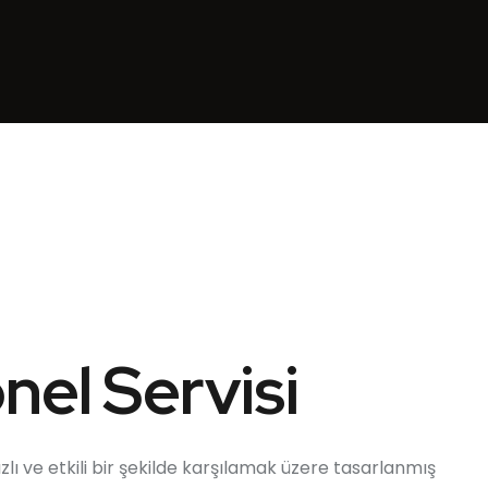
nel Servisi
ı hızlı ve etkili bir şekilde karşılamak üzere tasarlanmış