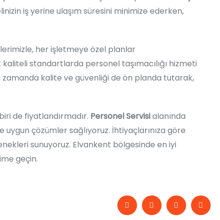
nizin iş yerine ulaşım süresini minimize ederken,
lerimizle, her işletmeye özel planlar
ek kaliteli standartlarda personel taşımacılığı hizmeti
 zamanda kalite ve güvenliği de ön planda tutarak,
iri de fiyatlandırmadır.
Personel Servisi
alanında
e uygun çözümler sağlıyoruz. İhtiyaçlarınıza göre
çenekleri sunuyoruz. Elvankent bölgesinde en iyi
şime geçin.