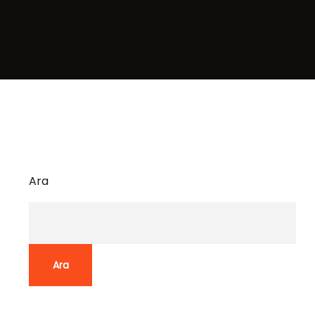
Ara
Ara