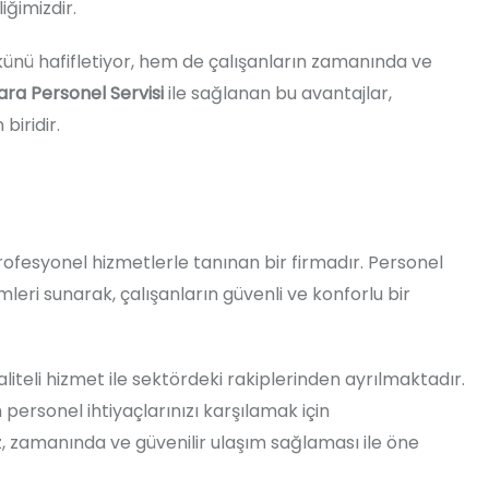
ğimizdir.
ünü hafifletiyor, hem de çalışanların zamanında ve
ra Personel Servisi
ile sağlanan bu avantajlar,
biridir.
ofesyonel hizmetlerle tanınan bir firmadır. Personel
mleri sunarak, çalışanların güvenli ve konforlu bir
iteli hizmet ile sektördeki rakiplerinden ayrılmaktadır.
personel ihtiyaçlarınızı karşılamak için
, zamanında ve güvenilir ulaşım sağlaması ile öne