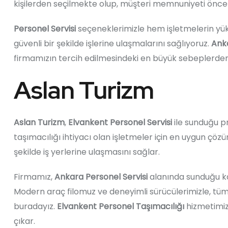
kişilerden seçilmekte olup, müşteri memnuniyeti önceli
Personel Servisi
seçeneklerimizle hem işletmelerin yük
güvenli bir şekilde işlerine ulaşmalarını sağlıyoruz.
Anka
firmamızın tercih edilmesindeki en büyük sebeplerden 
Aslan Turizm
Aslan Turizm
,
Elvankent Personel Servisi
ile sunduğu pr
taşımacılığı ihtiyacı olan işletmeler için en uygun çözü
şekilde iş yerlerine ulaşmasını sağlar.
Firmamız,
Ankara Personel Servisi
alanında sunduğu kal
Modern araç filomuz ve deneyimli sürücülerimizle, tüm 
buradayız.
Elvankent Personel Taşımacılığı
hizmetimiz
çıkar.