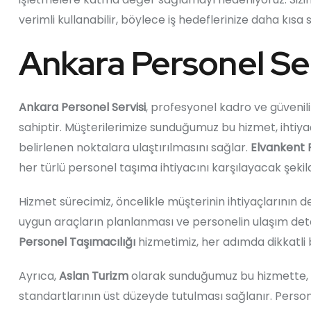
verimli kullanabilir, böylece iş hedeflerinize daha kısa s
Ankara Personel Ser
Ankara Personel Servisi
, profesyonel kadro ve güvenil
sahiptir. Müşterilerimize sunduğumuz bu hizmet, ihtiy
belirlenen noktalara ulaştırılmasını sağlar.
Elvankent P
her türlü personel taşıma ihtiyacını karşılayacak şekild
Hizmet sürecimiz, öncelikle müşterinin ihtiyaçlarının d
uygun araçların planlanması ve personelin ulaşım deta
Personel Taşımacılığı
hizmetimiz, her adımda dikkatli b
Ayrıca,
Aslan Turizm
olarak sunduğumuz bu hizmette, a
standartlarının üst düzeyde tutulması sağlanır. Person