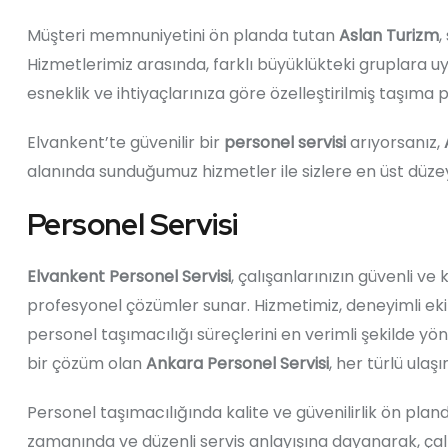
Müşteri memnuniyetini ön planda tutan
Aslan Turizm
,
Hizmetlerimiz arasında, farklı büyüklükteki gruplara u
esneklik ve ihtiyaçlarınıza göre özelleştirilmiş taşım
Elvankent’te güvenilir bir
personel servisi
arıyorsanız,
alanında sunduğumuz hizmetler ile sizlere en üst düz
Personel Servisi
Elvankent Personel Servisi
, çalışanlarınızın güvenli ve
profesyonel çözümler sunar. Hizmetimiz, deneyimli ek
personel taşımacılığı süreçlerini en verimli şekilde 
bir çözüm olan
Ankara Personel Servisi
, her türlü ulaş
Personel taşımacılığında kalite ve güvenilirlik ön plan
zamanında ve düzenli servis anlayışına dayanarak, çalı